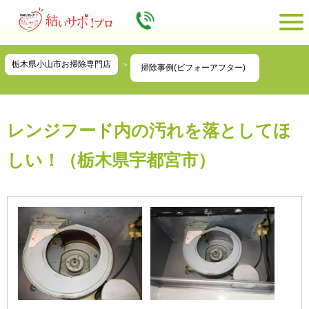
栃木県小山市お掃除専門店
掃除事例(ビフォーアフター)
レンジフード内の汚れを落としてほ
しい！（栃木県宇都宮市）