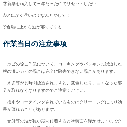
③新築を購入して三年たったのでリセットしたい
➃とにかく汚いのでなんとかして！
➄夏場に上から油が落ちてくる
作業当日の注意事項
・カビの除去作業について、コーキングやパッキンに浸透した
根の深いカビの場合は完全に除去できない場合があります。
・水垢等が長時間放置されますと、変色したり、白くなった部
分が取れなくなりますのでご注意ください。
・撥水やコーテイングされているものはクリーニングにより効
果が薄れることがあります。
・台所等の油が長い期間付着すると塗装面を浮かせますのでク