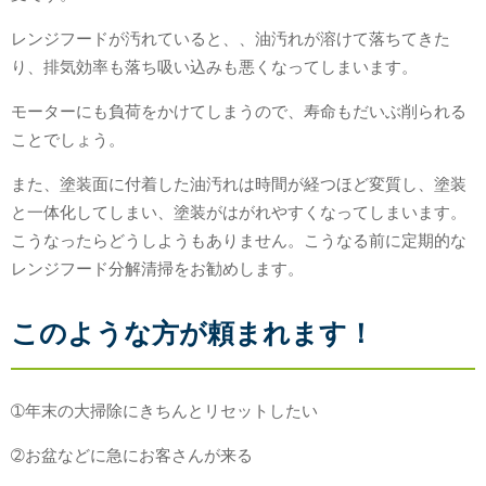
レンジフードが汚れていると、、油汚れが溶けて落ちてきた
り、排気効率も落ち吸い込みも悪くなってしまいます。
モーターにも負荷をかけてしまうので、寿命もだいぶ削られる
ことでしょう。
また、塗装面に付着した油汚れは時間が経つほど変質し、塗装
と一体化してしまい、塗装がはがれやすくなってしまいます。
こうなったらどうしようもありません。こうなる前に定期的な
レンジフード分解清掃をお勧めします。
このような方が頼まれます！
➀年末の大掃除にきちんとリセットしたい
➁お盆などに急にお客さんが来る