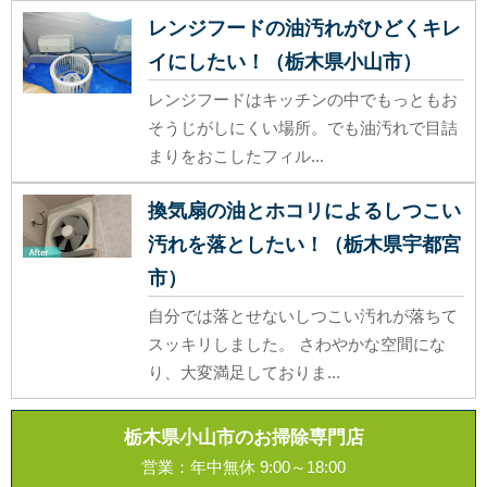
レンジフードの油汚れがひどくキレ
イにしたい！（栃木県小山市）
レンジフードはキッチンの中でもっともお
そうじがしにくい場所。でも油汚れで目詰
まりをおこしたフィル...
換気扇の油とホコリによるしつこい
汚れを落としたい！（栃木県宇都宮
市）
自分では落とせないしつこい汚れが落ちて
スッキリしました。 さわやかな空間にな
り、大変満足しておりま...
栃木県小山市のお掃除専門店
営業：年中無休 9:00～18:00