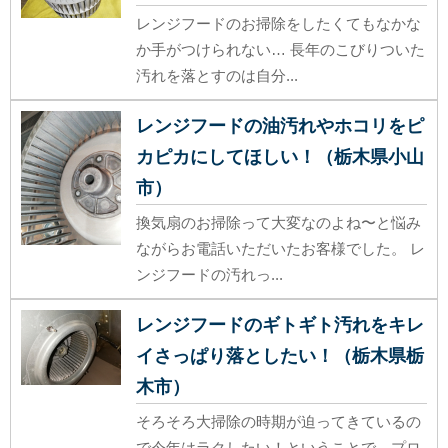
レンジフードのお掃除をしたくてもなかな
か手がつけられない… 長年のこびりついた
汚れを落とすのは自分...
レンジフードの油汚れやホコリをピ
カピカにしてほしい！（栃木県小山
市）
換気扇のお掃除って大変なのよね〜と悩み
ながらお電話いただいたお客様でした。 レ
ンジフードの汚れっ...
レンジフードのギトギト汚れをキレ
イさっぱり落としたい！（栃木県栃
木市）
そろそろ大掃除の時期が迫ってきているの
で今年はラクしたい！ということで、プロ