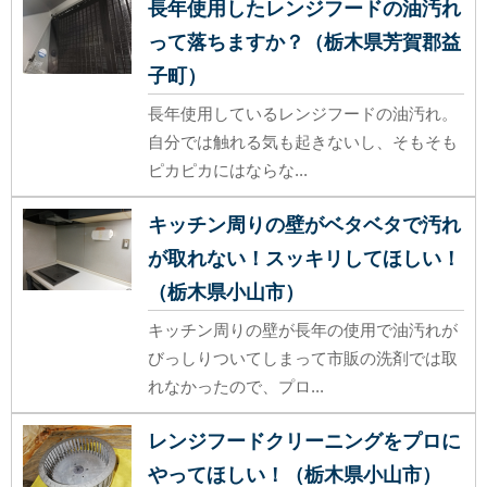
長年使用したレンジフードの油汚れ
って落ちますか？（栃木県芳賀郡益
子町）
長年使用しているレンジフードの油汚れ。
自分では触れる気も起きないし、そもそも
ピカピカにはならな...
キッチン周りの壁がベタベタで汚れ
が取れない！スッキリしてほしい！
（栃木県小山市）
キッチン周りの壁が長年の使用で油汚れが
びっしりついてしまって市販の洗剤では取
れなかったので、プロ...
レンジフードクリーニングをプロに
やってほしい！（栃木県小山市）