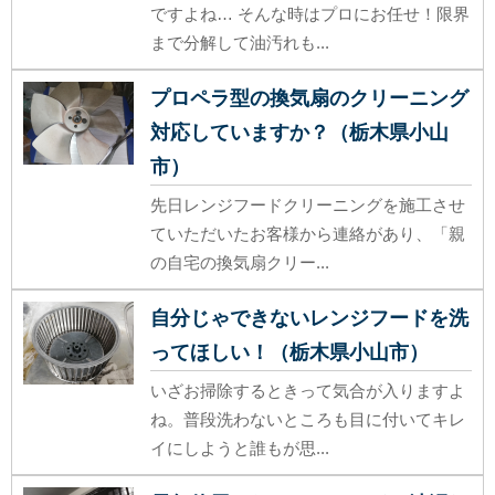
ですよね… そんな時はプロにお任せ！限界
まで分解して油汚れも...
プロペラ型の換気扇のクリーニング
対応していますか？（栃木県小山
市）
先日レンジフードクリーニングを施工させ
ていただいたお客様から連絡があり、「親
の自宅の換気扇クリー...
自分じゃできないレンジフードを洗
ってほしい！（栃木県小山市）
いざお掃除するときって気合が入りますよ
ね。普段洗わないところも目に付いてキレ
イにしようと誰もが思...